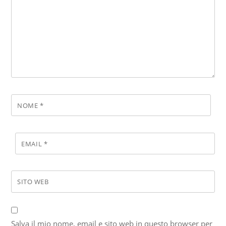
NOME
*
EMAIL
*
SITO WEB
Salva il mio nome, email e sito web in questo browser per