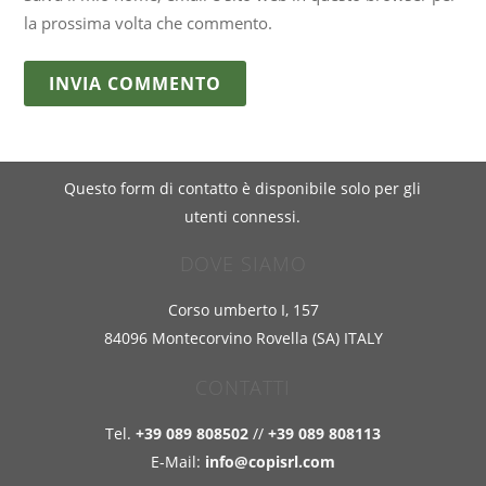
la prossima volta che commento.
Questo form di contatto è disponibile solo per gli
utenti connessi.
DOVE SIAMO
Corso umberto I, 157
84096 Montecorvino Rovella (SA) ITALY
CONTATTI
Tel.
+39 089 808502
//
+39 089 808113
E-Mail:
info@copisrl.com